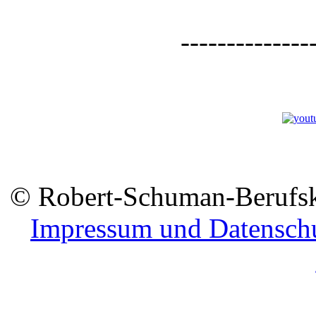
--------------
© Robert-Schuman-Berufsko
Impressum und Datensch