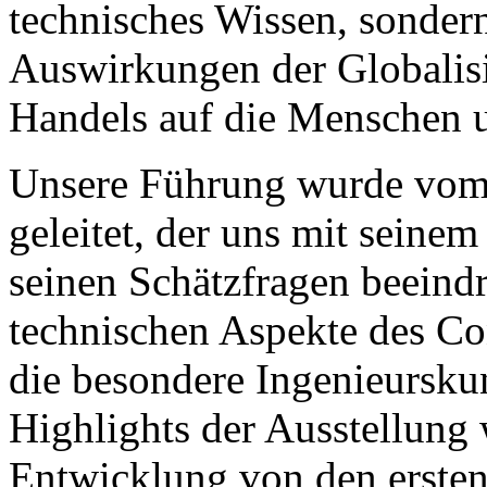
technisches Wissen, sondern
Auswirkungen der Globalis
Handels auf die Menschen u
Unsere Führung wurde vom 
geleitet, der uns mit sein
seinen Schätzfragen beeindru
technischen Aspekte des Co
die besondere Ingenieursku
Highlights der Ausstellung 
Entwicklung von den ersten