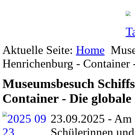
Aktuelle Seite:
Home
Muse
Henrichenburg - Container 
Museumsbesuch Schiffs
Container - Die globale
23.09.2025 - Am 
Schülerinnen und