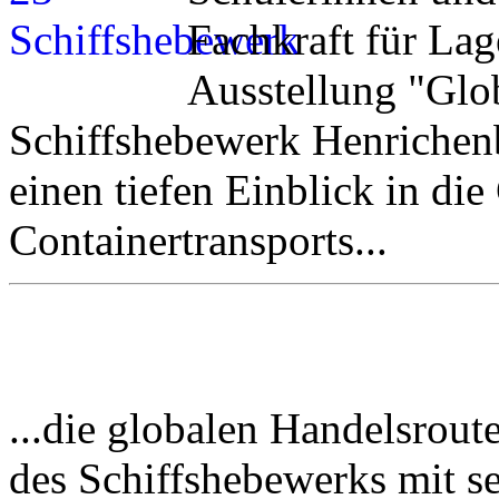
Fachkraft für Lag
Ausstellung "Gl
Schiffshebewerk Henrichenb
einen tiefen Einblick in die
Containertransports...
...die globalen Handelsrout
des Schiffshebewerks mit s