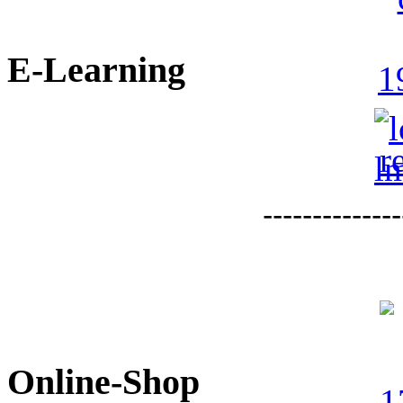
E-Learning
--------------
Online-Shop