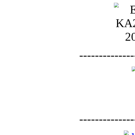
--------------
--------------