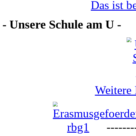
Das ist b
- Unsere Schule am U -
Weitere 
--------