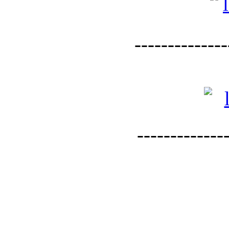
--------------
--------------