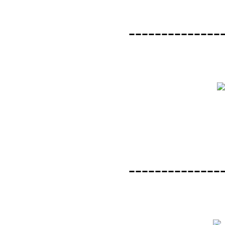
--------------
--------------