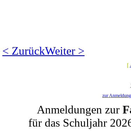
< Zurück
Weiter >
[
zur Anmeldung 
Anmeldungen zur
Fa
für das Schuljahr 202