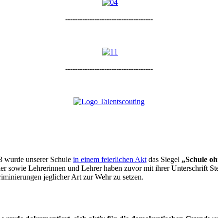
------------------------------------
------------------------------------
 wurde unserer Schule
in einem feierlichen Akt
das Siegel
„Schule oh
er sowie Lehrerinnen und Lehrer haben zuvor mit ihrer Unterschrift S
minierungen jeglicher Art zur Wehr zu setzen.