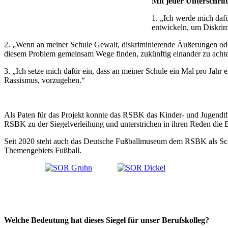
Mit jeder Unterschrif
1. „Ich werde mich dafü
entwickeln, um Diskrim
2. „Wenn an meiner Schule Gewalt, diskriminierende Äußerungen ode
diesem Problem gemeinsam Wege finden, zukünftig einander zu acht
3. „Ich setze mich dafür ein, dass an meiner Schule ein Mal pro Jah
Rassismus, vorzugehen.“
Als Paten für das Projekt konnte das RSBK das Kinder- und Jugendt
RSBK zu der Siegelverleihung und unterstrichen in ihren Reden die
Seit 2020 steht auch das Deutsche Fußballmuseum dem RSBK als Schul
Themengebiets Fußball.
Welche Bedeutung hat dieses Siegel für unser Berufskolleg?