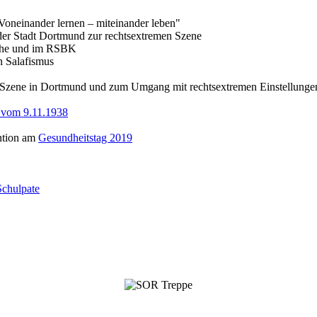
oneinander lernen – miteinander leben"
der Stadt Dortmund zur rechtsextremen Szene
ache und im RSBK
n Salafismus
n Szene in Dortmund und zum Umgang mit rechtsextremen Einstellunge
 vom 9.11.1938
ntion am
Gesundheitstag 2019
Schulpate