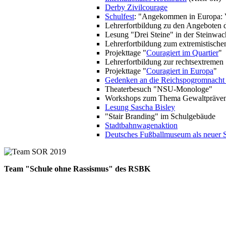
Derby Zivilcourage
Schulfest
: "Angekommen in Europa: V
Lehrerfortbildung zu den Angeboten 
Lesung "Drei Steine" in der Steinw
Lehrerfortbildung zum extremistische
Projekttage "
Couragiert im Quartier
"
Lehrerfortbildung zur rechtsextreme
Projekttage "
Couragiert in Europa
"
Gedenken an die Reichspogromnacht
Theaterbesuch "NSU-Monologe"
Workshops zum Thema Gewaltpräve
Lesung Sascha Bisley
"Stair Branding" im Schulgebäude
Stadtbahnwagenaktion
Deutsches Fußballmuseum als neuer 
Team "Schule ohne Rassismus" des RSBK