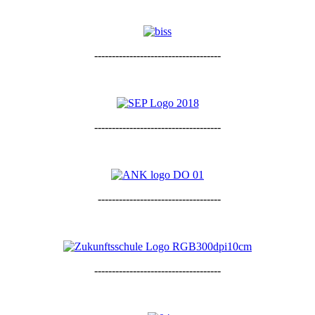
------------------------------------
------------------------------------
-----------------------------------
------------------------------------