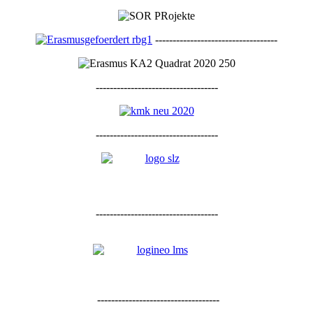
-----------------------------------
-----------------------------------
-----------------------------------
-----------------------------------
-----------------------------------