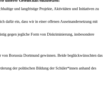
e unserer Gesellschaft einzusetzen:
haltige und langfristige Projekte, Aktivitäten und Initiativen zu
 dafür ein, dass wir in einer offenen Auseinandersetzung mit
ristig gegen jegliche Form von Diskriminierung, insbesondere
her von Borussia Dortmund gewinnen. Beide beglückwünschten das
rderung der politischen Bildung der Schüler*innen anhand des