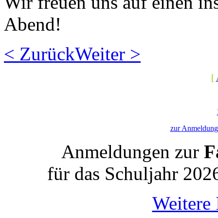
Wir freuen uns auf einen in
Abend!
< Zurück
Weiter >
[
zur Anmeldung 
Anmeldungen zur
Fa
für das Schuljahr 202
Weitere 