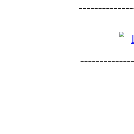
--------------
--------------
--------------