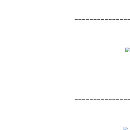
--------------
--------------