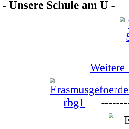
- Unsere Schule am U -
Weitere 
--------