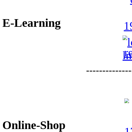
E-Learning
--------------
Online-Shop