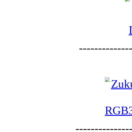
--------------
--------------