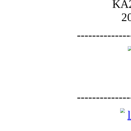
--------------
--------------