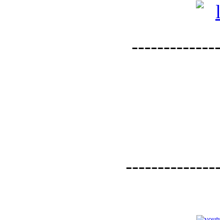
--------------
--------------