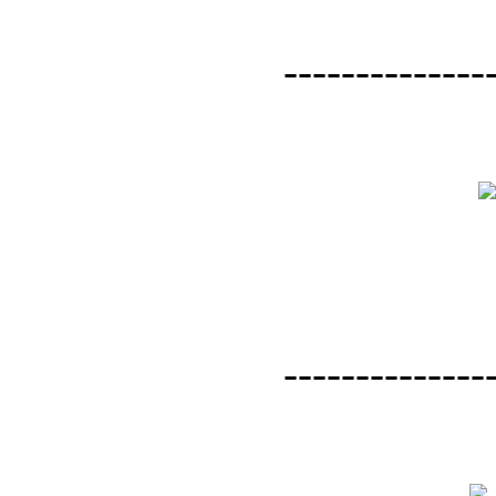
--------------
--------------