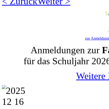
< Zurück
Weiter >
[
zur Anmeldung 
Anmeldungen zur
Fa
für das Schuljahr 202
Weitere 