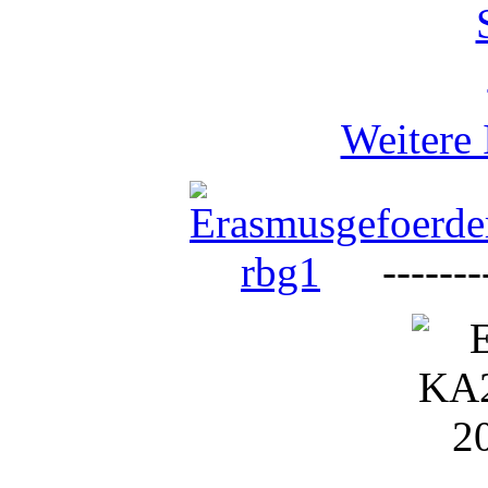
Weitere 
--------