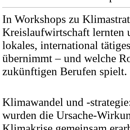
In Workshops zu Klimastrate
Kreislaufwirtschaft lernten
lokales, international täti
übernimmt – und welche Rol
zukünftigen Berufen spielt.
Klimawandel und -strategi
wurden die Ursache‑Wirku
Klimakrise gemeinsam erarb