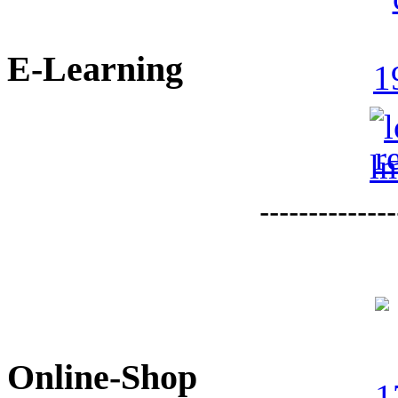
E-Learning
--------------
Online-Shop