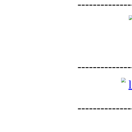
--------------
--------------
--------------