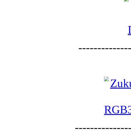
--------------
--------------