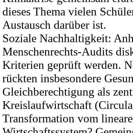
dieses Thema vielen Schüle
Austausch darüber ist.
Soziale Nachhaltigkeit: An
Menschenrechts‑Audits disk
Kriterien geprüft werden. 
rückten insbesondere Gesun
Gleichberechtigung als zent
Kreislaufwirtschaft (Circul
Transformation vom lineare
Wirtschaftssystem? Gemein