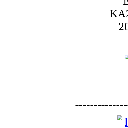
--------------
--------------