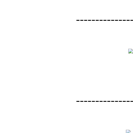
--------------
--------------