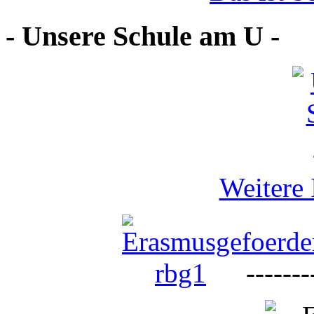
- Unsere Schule am U -
Weitere 
--------