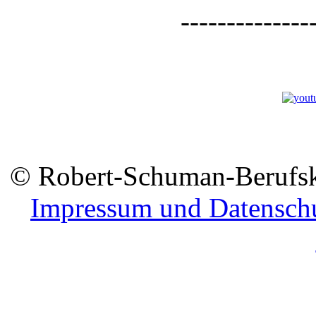
--------------
© Robert-Schuman-Berufsko
Impressum und Datensch