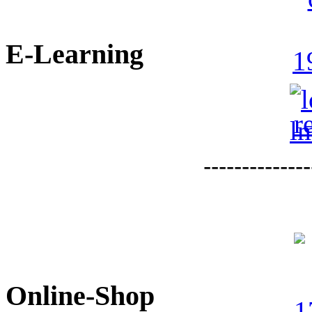
E-Learning
--------------
Online-Shop