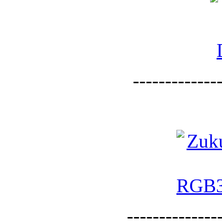
--------------
--------------