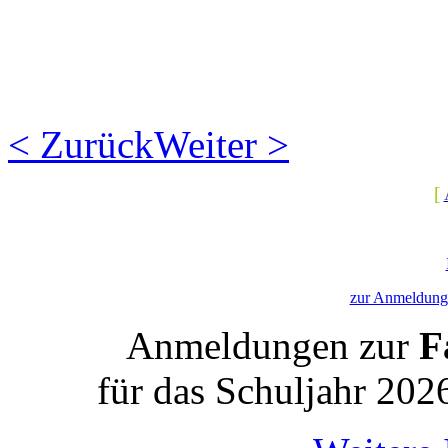
< Zurück
Weiter >
[
zur Anmeldung 
Anmeldungen zur
Fa
für das Schuljahr 202