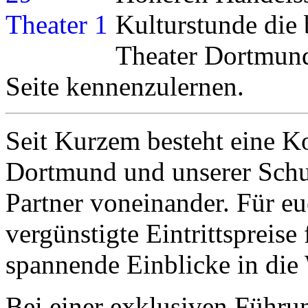
Kulturstunde die 
Theater Dortmund
Seite kennenzulernen.
Seit Kurzem besteht eine K
Dortmund und unserer Schul
Partner voneinander. Für eu
vergünstigte Eintrittspreise
spannende Einblicke in die 
Bei einer exklusiven Führu