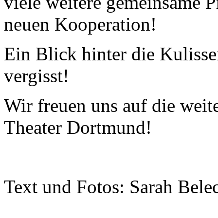
viele weitere gemeinsame P
neuen Kooperation!
Ein Blick hinter die Kuliss
vergisst!
Wir freuen uns auf die wei
Theater Dortmund!
Text und Fotos: Sarah Bele