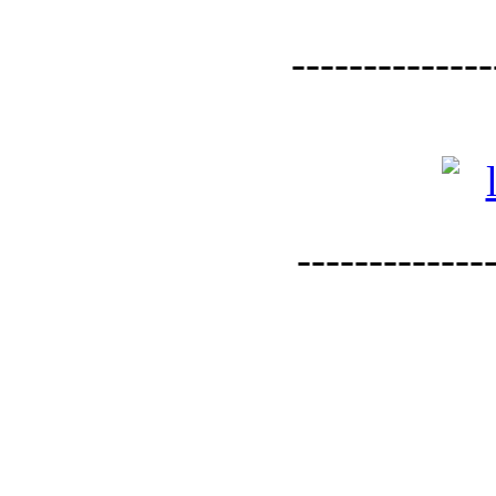
--------------
--------------