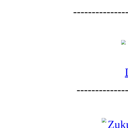
--------------
--------------