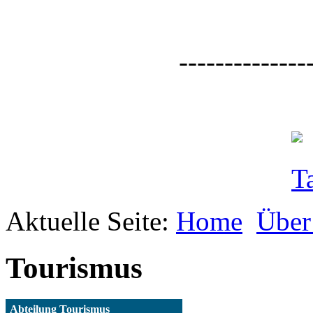
--------------
Aktuelle Seite:
Home
Über
Tourismus
Abteilung Tourismus