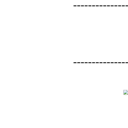
--------------
--------------