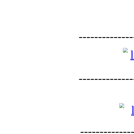
--------------
--------------
--------------