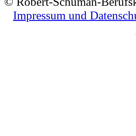
© Robert-Schuman-Berufsko
Impressum und Datensch