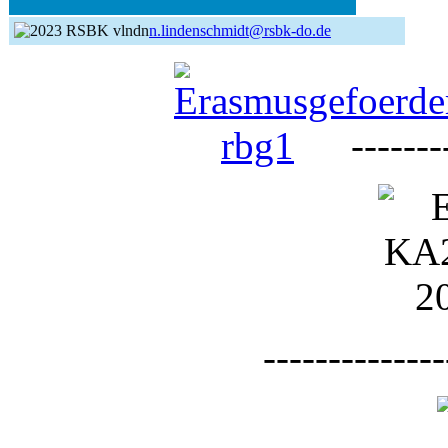
n.lindenschmidt@rsbk-do.de
--------
--------------