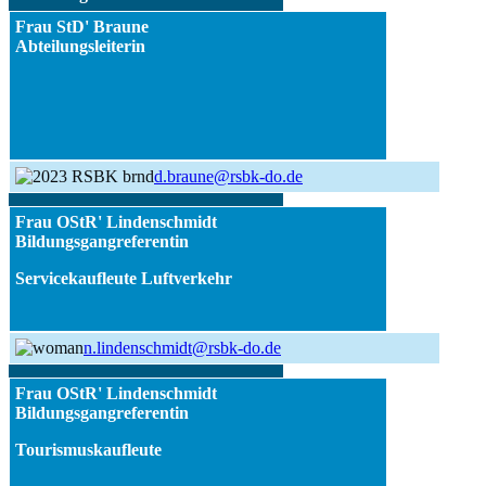
Frau StD' Braune
Abteilungsleiter
in
d.braune@rsbk-do.de
Frau OStR'
Lindenschmidt
Bildungsgangreferentin
Servicekaufleute Luftverkehr
n.lindenschmidt@rsbk-do.de
Frau OStR'
Lindenschmidt
Bildungsgangreferentin
Tourismuskaufleute