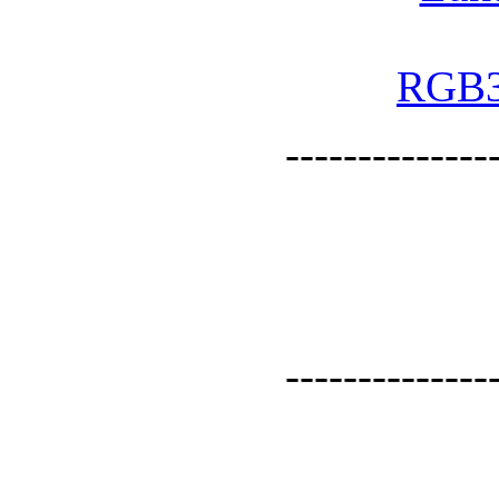
--------------
--------------