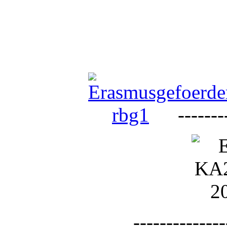
--------
--------------