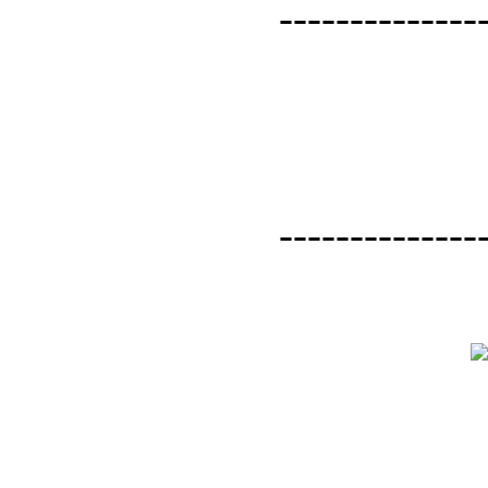
--------------
--------------