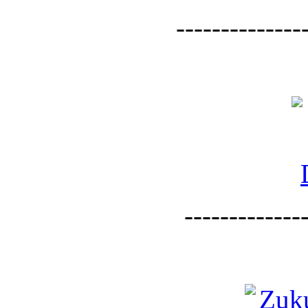
--------------
--------------