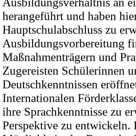
Ausbildungsverhältnis an e
herangeführt und haben hier
Hauptschulabschluss zu erw
Ausbildungsvorbereitung fi
Maßnahmenträgern und Prak
Zugereisten Schülerinnen u
Deutschkenntnissen eröffne
Internationalen Förderklass
ihre Sprachkenntnisse zu er
Perspektive zu entwickeln. 