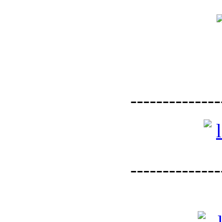
--------------
--------------