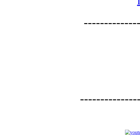
--------------
--------------