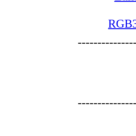
--------------
--------------