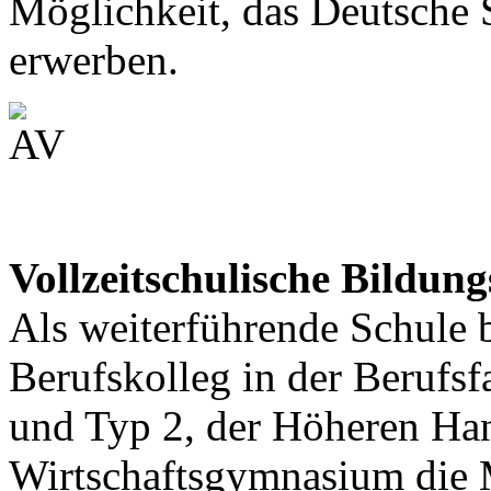
Möglichkeit, das Deutsche
erwerben.
Vollzeitschulische Bildun
Als weiterführende Schule 
Berufskolleg in der Berufs
und Typ 2, der Höheren Ha
Wirtschaftsgymnasium die M