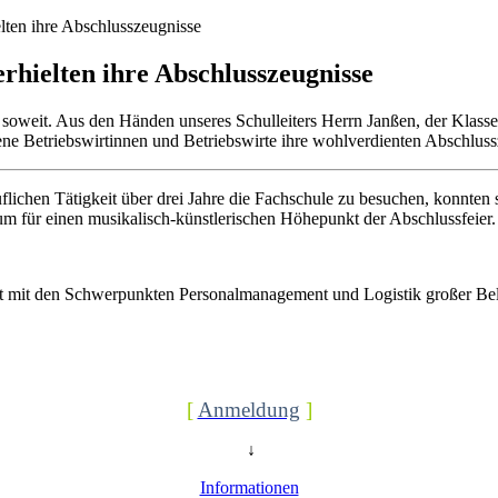
lten ihre Abschlusszeugnisse
rhielten ihre Abschlusszeugnisse
r soweit. Aus den Händen unseres Schulleiters Herrn Janßen, der Klas
ene Betriebswirtinnen und Betriebswirte ihre wohlverdienten Abschluss
uflichen Tätigkeit über drei Jahre die Fachschule zu besuchen, konnten
um für einen musikalisch-künstlerischen Höhepunkt der Abschlussfeier.
ft mit den Schwerpunkten Personalmanagement und Logistik großer Beli
[
Anmeldung
]
↓
Informationen