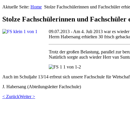
Aktuelle Seite:
Home
Stolze Fachschülerinnen und Fachschüler erhie
Stolze Fachschülerinnen und Fachschüler e
09.07.2013 - Am 4. Juli 2013 war es wiede
Herrn Habersang erhielten 30 frisch geback
Trotz der großen Belastung, parallel zur ber
Natürlich sorgte auch wieder Herr van Sunt
Auch im Schuljahr 13/14 erfreut sich unsere Fachschule für Wirtscha
J. Habersang (Abteilungsleiter Fachschule)
< Zurück
Weiter >