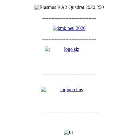
-----------------------------------
-----------------------------------
-----------------------------------
-----------------------------------