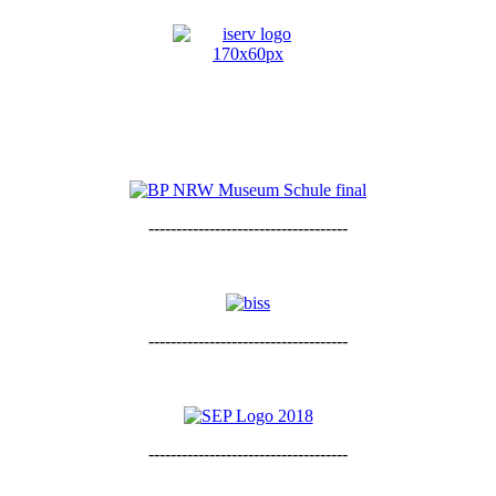
------------------------------------
------------------------------------
------------------------------------