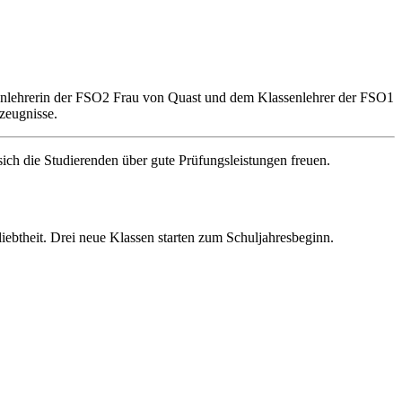
senlehrerin der FSO2 Frau von Quast und dem Klassenlehrer der FSO1
zeugnisse.
 sich die Studierenden über gute Prüfungsleistungen freuen.
ebtheit. Drei neue Klassen starten zum Schuljahresbeginn.