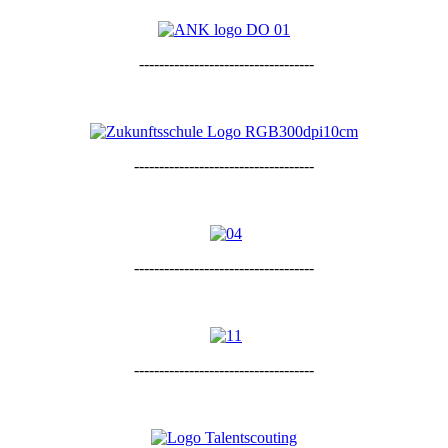
-----------------------------------
------------------------------------
------------------------------------
------------------------------------