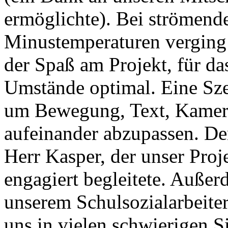
ermöglichte). Bei strömen
Minustemperaturen verging
der Spaß am Projekt, für da
Umstände optimal. Eine Szen
um Bewegung, Text, Kamer
aufeinander abzupassen. De
Herr Kasper, der unser Proj
engagiert begleitete. Außer
unserem Schulsozialarbeite
uns in vielen schwierigen S