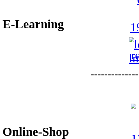
E-Learning
--------------
Online-Shop