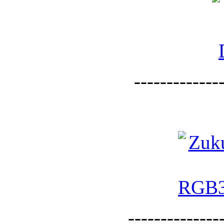
--------------
--------------