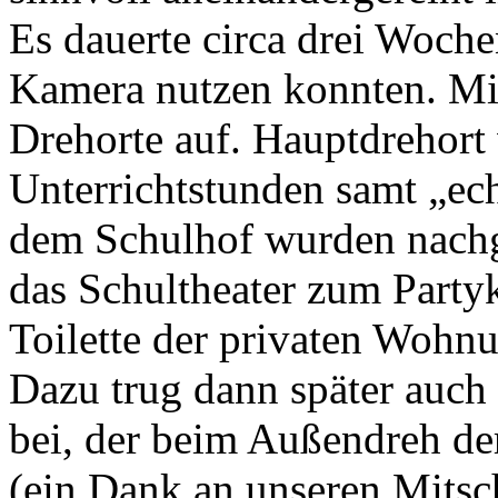
Es dauerte circa drei Woche
Kamera nutzen konnten. Mit
Drehorte auf. Hauptdrehort 
Unterrichtstunden samt „ec
dem Schulhof wurden nachge
das Schultheater zum Partyke
Toilette der privaten Wohn
Dazu trug dann später auch
bei, der beim Außendreh der
(ein Dank an unseren Mitsc