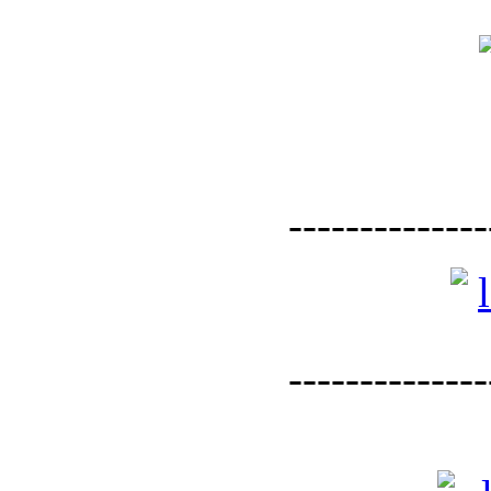
--------------
--------------