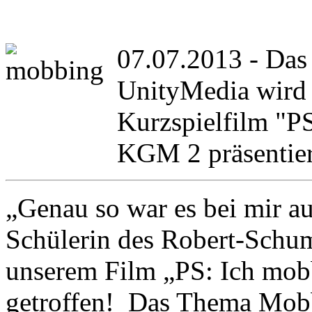
07.07.2013 - Das 
UnityMedia wird
Kurzspielfilm "P
KGM 2 präsentier
„Genau so war es bei mir au
Schülerin des Robert-Schum
unserem Film „PS: Ich mob
getroffen! Das Thema Mobbi