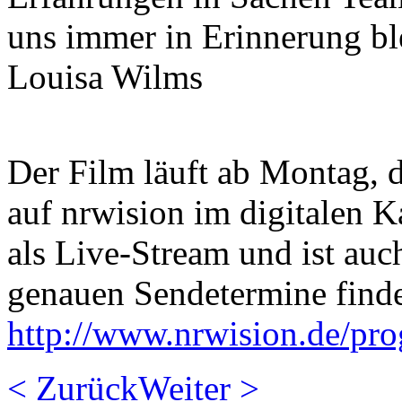
uns immer in Erinnerung bl
Louisa Wilms
Der Film läuft ab Montag, de
auf nrwision im digitalen 
als Live-Stream und ist auc
genauen Sendetermine finde
http://www.nrwision.de/pr
< Zurück
Weiter >