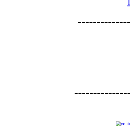
--------------
--------------