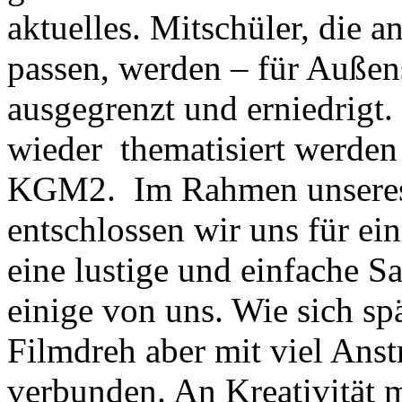
aktuelles. Mitschüler, die a
passen, werden – für Außen
ausgegrenzt und erniedrigt.
wieder thematisiert werden 
KGM2. Im Rahmen unseres 
entschlossen wir uns für ein
eine lustige und einfache S
einige von uns. Wie sich spät
Filmdreh aber mit viel Ans
verbunden. An Kreativität m