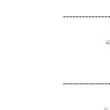
--------------
--------------