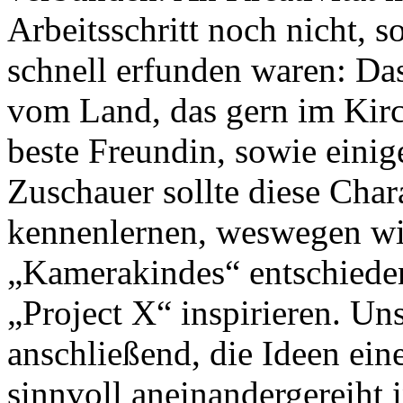
Arbeitsschritt noch nicht, s
schnell erfunden waren: Da
vom Land, das gern im Kirc
beste Freundin, sowie eini
Zuschauer sollte diese Char
kennenlernen, weswegen wir
„Kamerakindes“ entschieden
„Project X“ inspirieren. Un
anschließend, die Ideen ein
sinnvoll aneinandergereiht