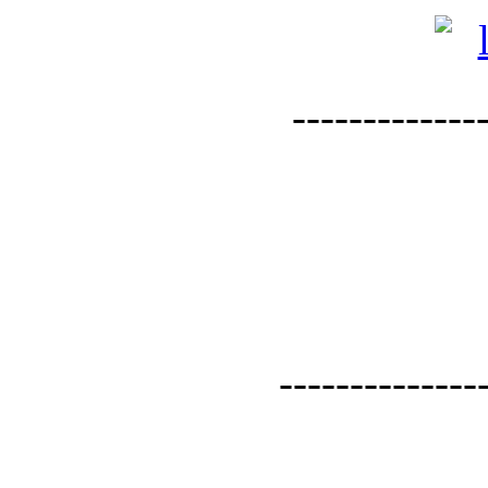
--------------
--------------