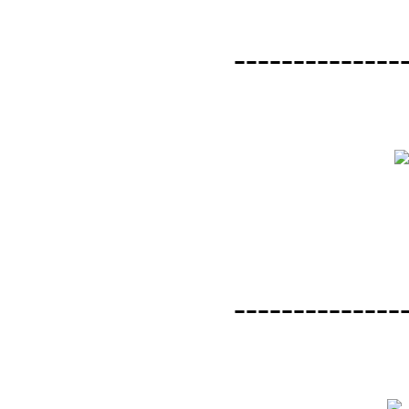
--------------
--------------