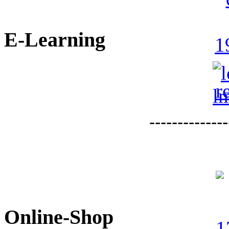
E-Learning
--------------
Online-Shop