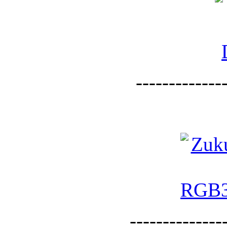
--------------
--------------