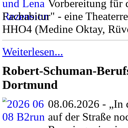
Vorbereitung für
Fachabitur" - eine Theaterr
HHO4 (Medine Oktay, Rüve
Weiterlesen...
Robert-Schuman-Beruf
Dortmund
08.06.2026 - „In
auf der Straße no