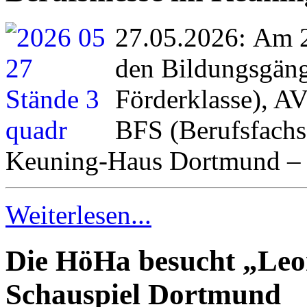
27.05.2026: Am 2
den Bildungsgäng
Förderklasse), A
BFS (Berufsfachs
Keuning-Haus Dortmund – u
Weiterlesen...
Die HöHa besucht „Le
Schauspiel Dortmund