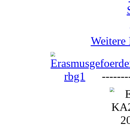
Weitere 
--------