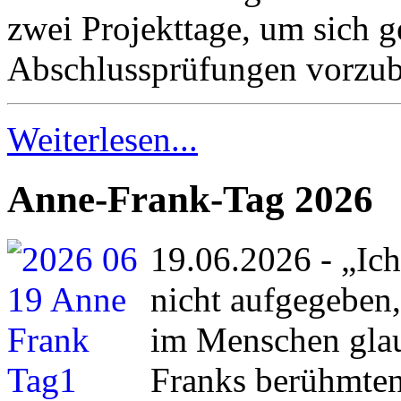
zwei Projekttage, um sich ge
Abschlussprüfungen vorzub
Weiterlesen...
Anne-Frank-Tag 2026
19.06.2026 - „Ic
nicht aufgegeben,
im Menschen glau
Franks berühmten