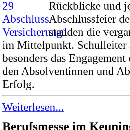
Rückblicke und j
Abschlussfeier d
standen die verga
im Mittelpunkt. Schulleiter
besonders das Engagement d
den Absolventinnen und Ab
Erfolg.
Weiterlesen...
Berufsmesse im Keuni