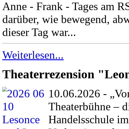
Anne - Frank - Tages am R
darüber, wie bewegend, abw
dieser Tag war...
Weiterlesen...
Theaterrezension "Leo
10.06.2026 - „Von
Theaterbühne – d
Handelsschule im