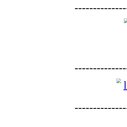
--------------
--------------
--------------