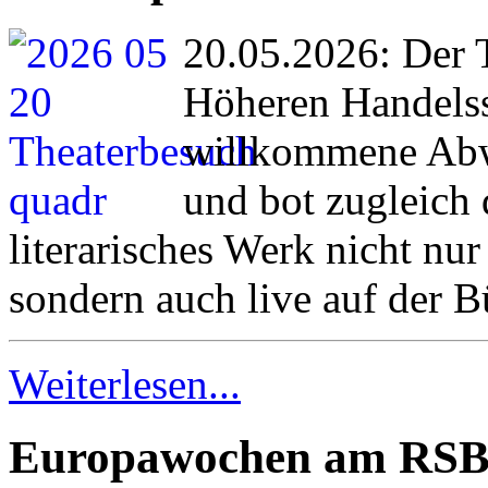
20.05.2026: Der 
Höheren Handelss
willkommene Abw
und bot zugleich 
literarisches Werk nicht nu
sondern auch live auf der B
Weiterlesen...
Europawochen am RS