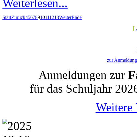
Weiterlesen...
Start
Zurück
4
5
6
7
8
9
10
11
12
13
Weiter
Ende
[
zur Anmeldung 
Anmeldungen zur
Fa
für das Schuljahr 202
Weitere 