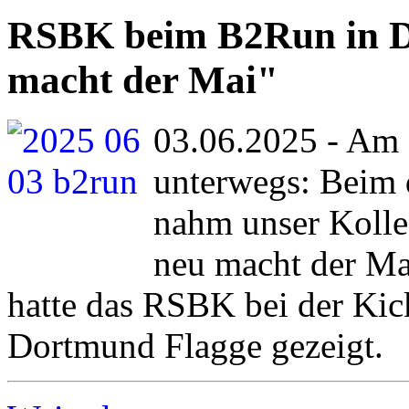
RSBK beim B2Run in D
macht der Mai"
03.06.2025 - Am 
unterwegs: Beim 
nahm unser Kolle
neu macht der Mai
hatte das RSBK bei der Kic
Dortmund Flagge gezeigt.