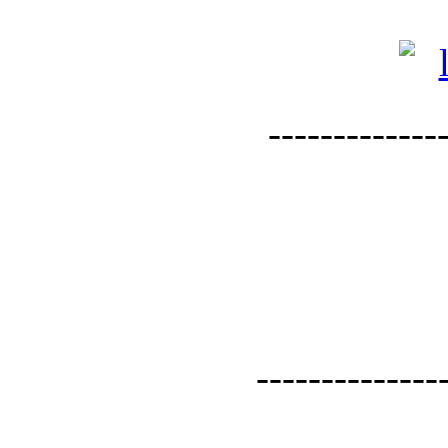
--------------
--------------