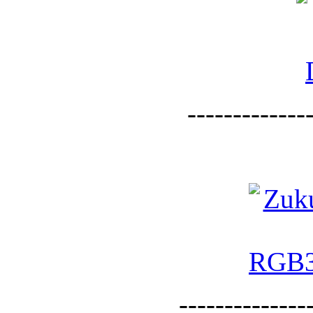
--------------
--------------