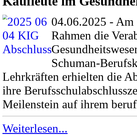
Kaufleute im Gesundhe
04.06.2025 - Am 
Rahmen die Verab
Gesundheitswesen
Schuman-Berufskol
Lehrkräften erhielten die 
ihre Berufsschulabschlussz
Meilenstein auf ihrem beru
Weiterlesen...