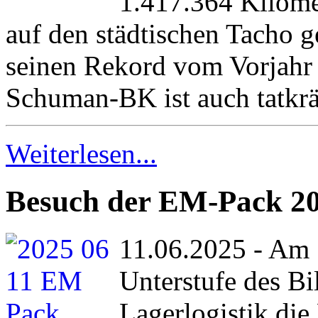
1.417.364 Kilome
auf den städtischen Tacho 
seinen Rekord vom Vorjahr
Schuman-BK ist auch tatkräf
Weiterlesen...
Besuch der EM-Pack 2
11.06.2025 - Am 
Unterstufe des Bi
Lagerlogistik di