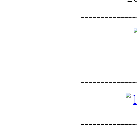
--------------
--------------
--------------