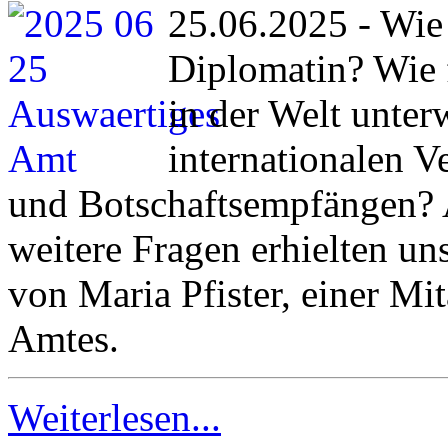
25.06.2025 - Wie
Diplomatin? Wie f
in der Welt unter
internationalen 
und Botschaftsempfängen? A
weitere Fragen erhielten un
von Maria Pfister, einer Mi
Amtes.
Weiterlesen...