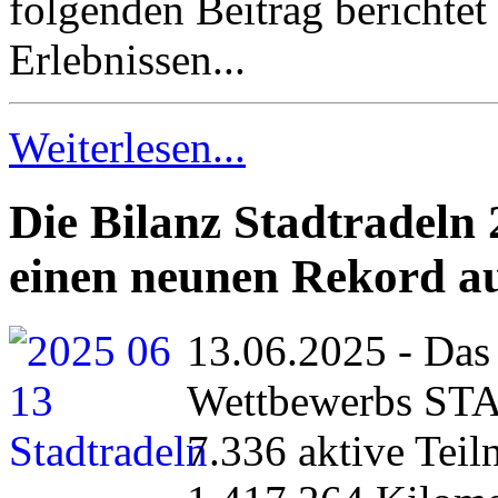
folgenden Beitrag berichtet
Erlebnissen...
Weiterlesen...
Die Bilanz Stadtradeln
einen neunen Rekord auf
13.06.2025 - Das 
Wettbewerbs STA
7.336 aktive Tei