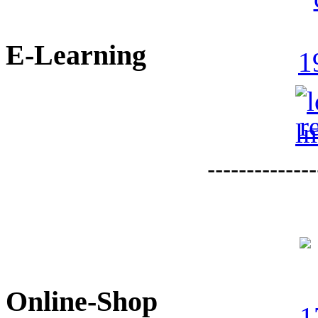
E-Learning
--------------
Online-Shop