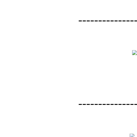
--------------
--------------