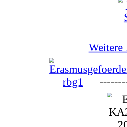
Weitere 
--------