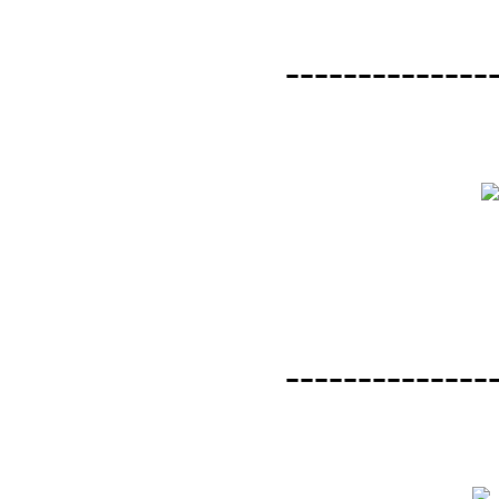
--------------
--------------