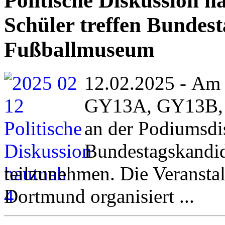
Politische Diskussion 
Schüler treffen Bundes
Fußballmuseum
12.02.2025 - Am 
GY13A, GY13B, 
an der Podiumsdi
Bundestagskandi
teilzunehmen. Die Veranst
Dortmund organisiert ...