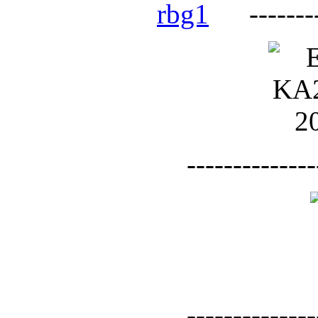
--------
--------------
--------------