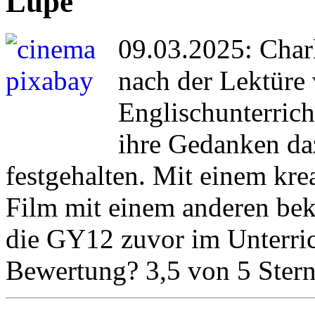
Lupe
09.03.2025: Char
nach der Lektüre
Englischunterric
ihre Gedanken daz
festgehalten. Mit einem krea
Film mit einem anderen beka
die GY12 zuvor im Unterric
Bewertung? 3,5 von 5 Ster