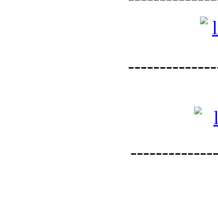
--------------
--------------