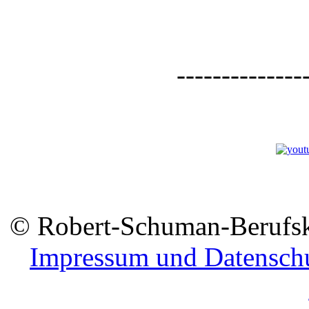
--------------
© Robert-Schuman-Berufsko
Impressum und Datensch