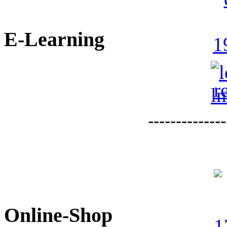
E-Learning
--------------
Online-Shop