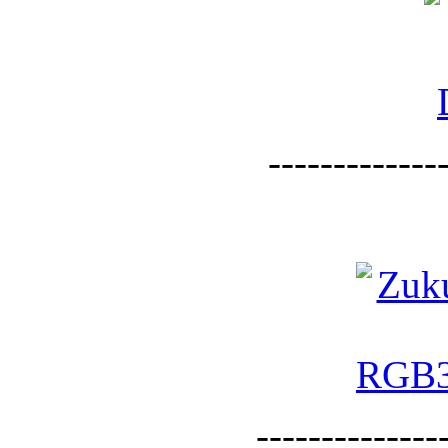
--------------
--------------