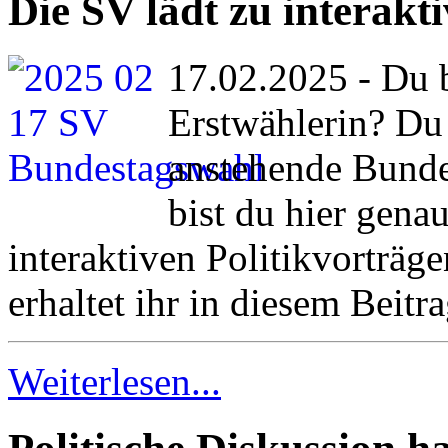
Die SV lädt zu interakti
17.02.2025 - Du b
Erstwählerin? Du
anstehende Bunde
bist du hier genau
interaktiven Politikvorträge
erhaltet ihr in diesem Beitra
Weiterlesen...