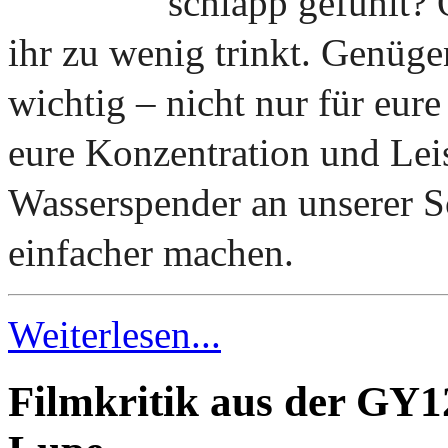
schlapp gefühlt? O
ihr zu wenig trinkt. Genüge
wichtig – nicht nur für eur
eure Konzentration und Lei
Wasserspender an unserer Sc
einfacher machen.
Weiterlesen...
Filmkritik aus der GY1