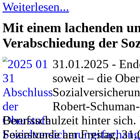
Weiterlesen...
Mit einem lachenden u
Verabschiedung der Soz
31.01.2025 - Ende
soweit – die Ober
Sozialversicherun
Robert-Schuman-B
Berufsschulzeit hinter sich
Feierstunde am Freitag, 31.