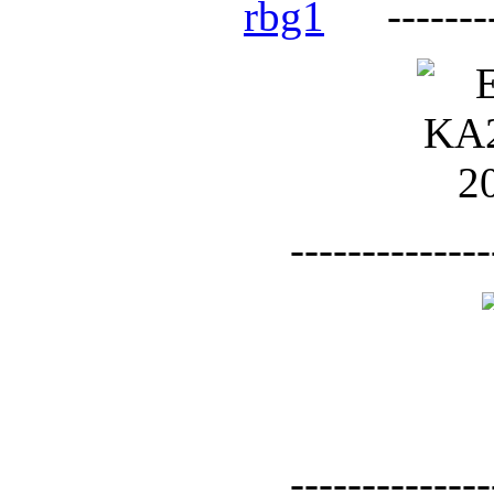
--------
--------------
--------------