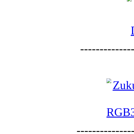
--------------
--------------