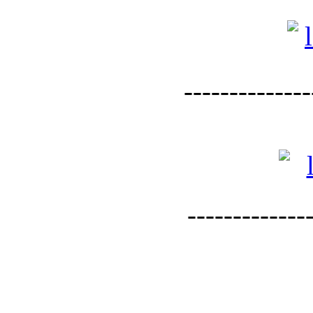
--------------
--------------