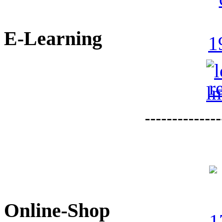
E-Learning
--------------
Online-Shop