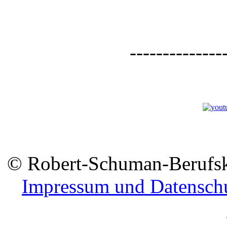
--------------
© Robert-Schuman-Berufsko
Impressum und Datensch