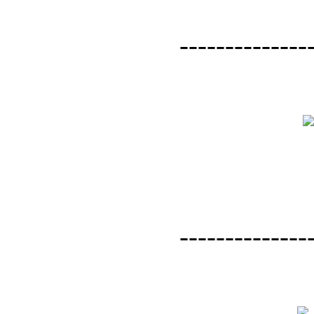
--------------
--------------