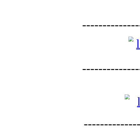
--------------
--------------
--------------