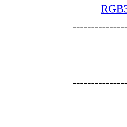
--------------
--------------