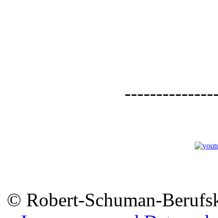
--------------
© Robert-Schuman-Berufsko