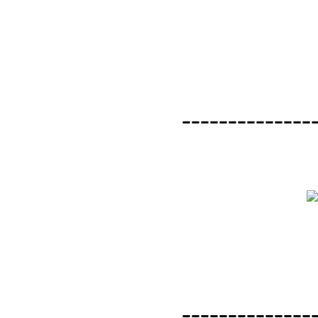
--------------
--------------