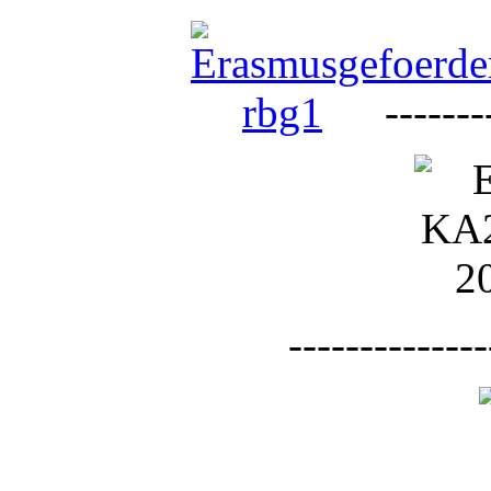
--------
--------------