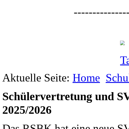
--------------
Aktuelle Seite:
Home
Schu
Schülervertretung und S
2025/2026
Das RSBK hat eine neue S