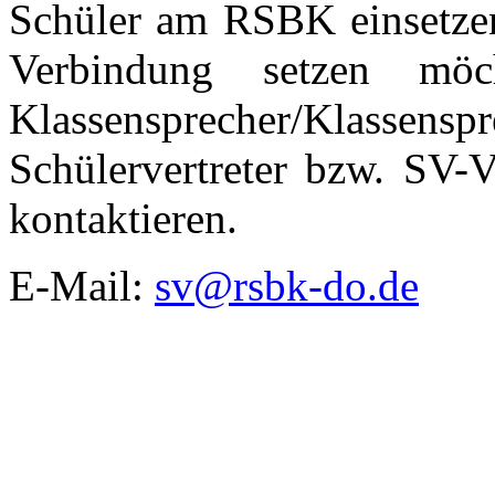
Schüler am RSBK einsetze
Verbindung setzen mö
Klassensprecher/Klasse
Schülervertreter bzw. SV-
kontaktieren.
E-Mail:
sv@rsbk-do.de